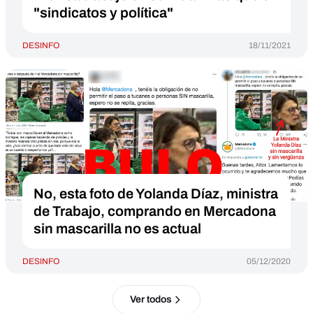
"sindicatos y política"
DESINFO
18/11/2021
No, esta foto de Yolanda Díaz, ministra
de Trabajo, comprando en Mercadona
sin mascarilla no es actual
DESINFO
05/12/2020
Ver todos