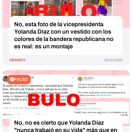
No, esta foto de la vicepresidenta
Yolanda Díaz con un vestido con los
colores de la bandera republicana no
es real: es un montaje
DESINFO
18/04/2022
FALSO
No, no es cierto que Yolanda Díaz
"nunca trabajó en su vida" más que en