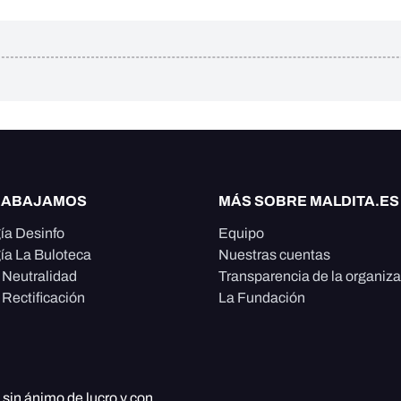
RABAJAMOS
MÁS SOBRE MALDITA.ES
ía Desinfo
Equipo
ía La Buloteca
Nuestras cuentas
e Neutralidad
Transparencia de la organiz
 Rectificación
La Fundación
, sin ánimo de lucro y con