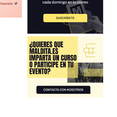
Channels: