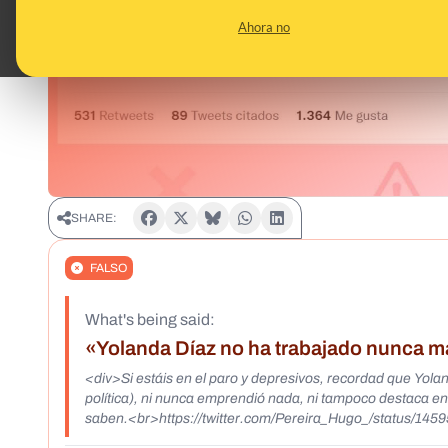
Ahora no
SHARE:
FALSO
What's being said:
«Yolanda Díaz no ha trabajado nunca más
<div>Si estáis en el paro y depresivos, recordad que Yolan
política), ni nunca emprendió nada, ni tampoco destaca en
saben.<br>https://twitter.com/Pereira_Hugo_/status/14