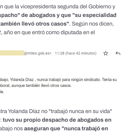
en que la vicepresidenta segunda del Gobierno y
espacho" de abogados y que "su especialidad
también llevó otros casos"
. Según nos dicen,
, año en que entró como diputada en el
istra Yolanda Díaz no "trabajó nunca en su vida"
":
tuvo su propio despacho de abogados en
rabajo nos
aseguran que "nunca trabajó en