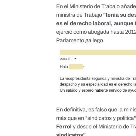
En el Ministerio de Trabajo añad
ministra de Trabajo
"tenía su d
es el derecho laboral, aunque 
ejerció como abogada hasta 2012
Parlamento gallego.
En definitiva, es falso que la min
más que en "sindicatos y política
Ferrol
y
desde el Ministerio de T
sindicatos"
.