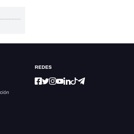
REDES
ación