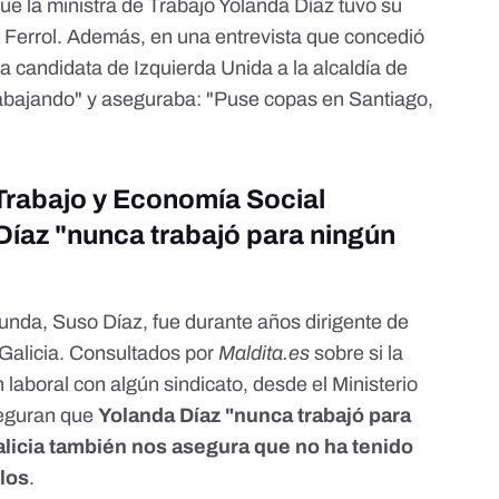
ue la ministra de Trabajo Yolanda Díaz tuvo su
Ferrol. Además, en una entrevista que concedió
 candidata de Izquierda Unida a la alcaldía de
trabajando" y aseguraba: "
Puse copas en Santiago,
 Trabajo y Economía Social
íaz "nunca trabajó para ningún
gunda, Suso Díaz, fue durante años dirigente de
alicia. Consultados por
Maldita.es
sobre si la
 laboral con algún sindicato, desde el Ministerio
seguran que
Yolanda Díaz "nunca trabajó para
icia también nos asegura que no ha tenido
llos
.