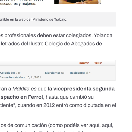
onible en la web del Ministerio de Trabajo
.
los profesionales deben estar colegiados. Yolanda
letrados del Ilustre Colegio de Abogados de
ran a
Maldita.es
que
la vicepresidenta segunda
espacho en Ferrol
, hasta que cambió su
rciente", cuando en 2012 entró como diputada en el
dios de comunicación (como podéis ver
aquí
,
aquí
,