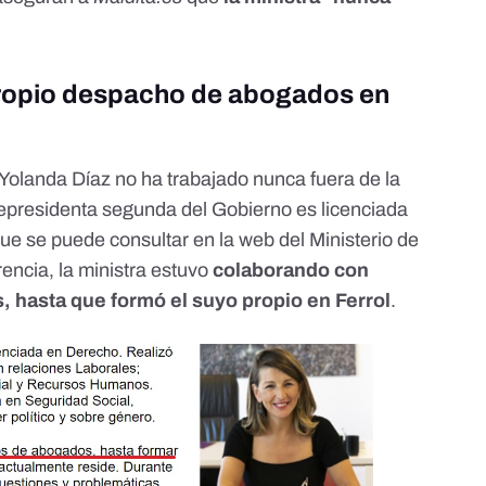
propio despacho de abogados en
 Yolanda Díaz no ha trabajado nunca fuera de la
vicepresidenta segunda del Gobierno es licenciada
que se puede consultar
en la web del Ministerio de
rencia
, la ministra estuvo
colaborando con
 hasta que formó el suyo propio en Ferrol
.