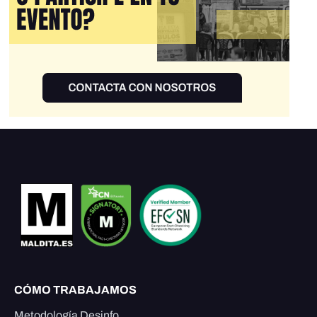
CÓMO TRABAJAMOS
Metodología Desinfo