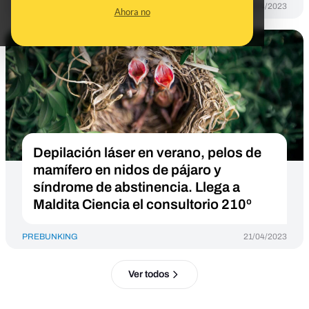
PREBUNKING
25/04/2023
Ahora no
Depilación láser en verano, pelos de
mamífero en nidos de pájaro y
síndrome de abstinencia. Llega a
Maldita Ciencia el consultorio 210º
PREBUNKING
21/04/2023
Ver todos