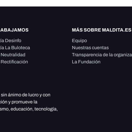
RABAJAMOS
MÁS SOBRE MALDITA.ES
ía Desinfo
Equipo
ía La Buloteca
Nuestras cuentas
e Neutralidad
Transparencia de la organiz
 Rectificación
La Fundación
, sin ánimo de lucro y con
ción y promueve la
ismo, educación, tecnología,