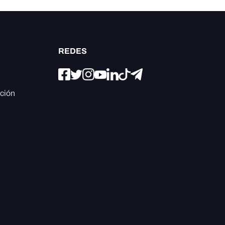
REDES
ación