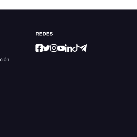
REDES
ación