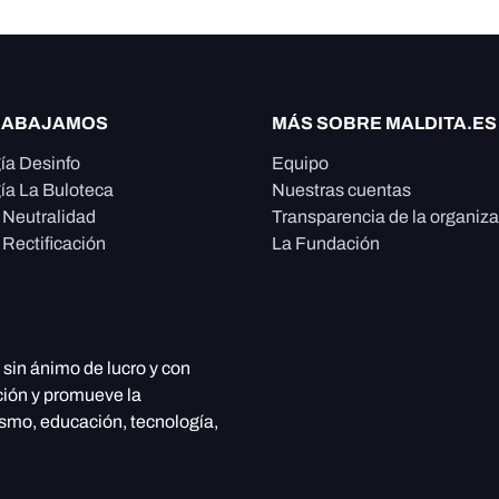
RABAJAMOS
MÁS SOBRE MALDITA.ES
ía Desinfo
Equipo
ía La Buloteca
Nuestras cuentas
e Neutralidad
Transparencia de la organiz
 Rectificación
La Fundación
, sin ánimo de lucro y con
ción y promueve la
ismo, educación, tecnología,