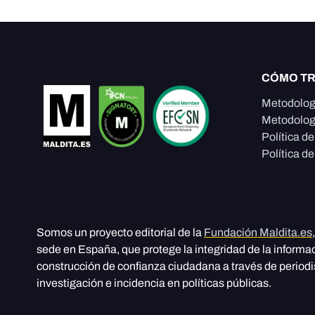
CÓMO T
Metodolog
Metodolog
Política d
Política de
Somos un proyecto editorial de la
Fundación Maldita.es
sede en España, que protege la integridad de la informa
construcción de confianza ciudadana a través de period
investigación e incidencia en políticas públicas.