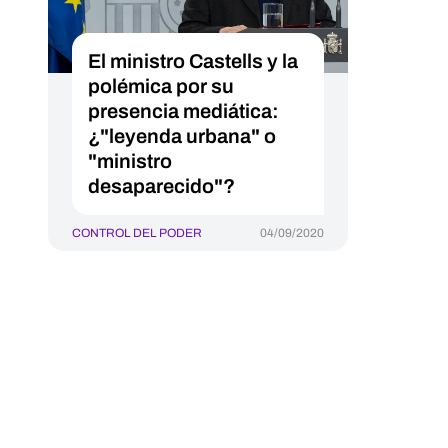
El ministro Castells y la
polémica por su
presencia mediática:
¿"leyenda urbana" o
"ministro
desaparecido"?
CONTROL DEL PODER
04/09/2020