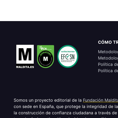
CÓMO T
Metodolog
Metodolog
Política d
Política d
Somos un proyecto editorial de la
Fundación Maldit
con sede en España, que protege la integridad de l
la construcción de confianza ciudadana a través de