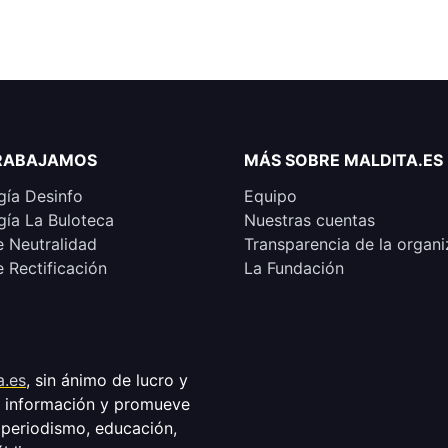
RABAJAMOS
MÁS SOBRE MALDITA.ES
ía Desinfo
Equipo
ía La Buloteca
Nuestras cuentas
e Neutralidad
Transparencia de la organi
e Rectificación
La Fundación
a.es
, sin ánimo de lucro y
a información y promueve
 periodismo, educación,