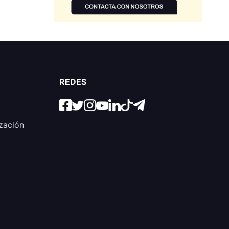
REDES
zación