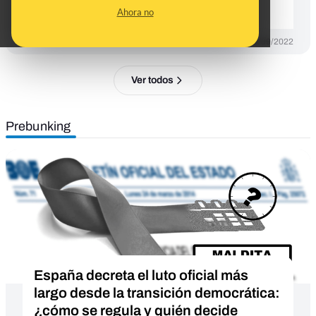
COVID-19
Ahora no
DESINFO
09/09/2022
Ver todos
Prebunking
España decreta el luto oficial más
largo desde la transición democrática:
¿cómo se regula y quién decide