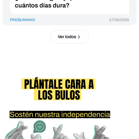
cuántos días dura?
PREBUNKING
27/05/2020
Ver todos