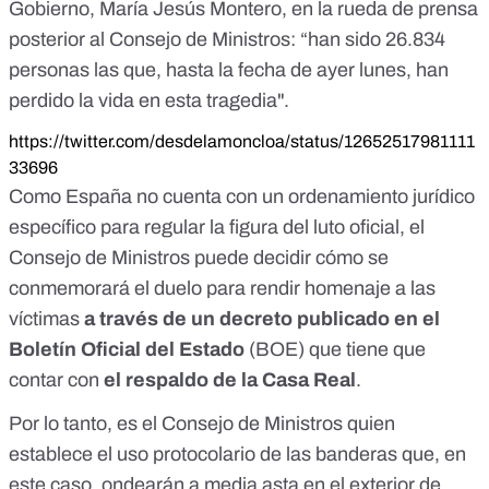
Gobierno, María Jesús Montero, en la rueda de prensa
posterior al Consejo de Ministros: “han sido 26.834
personas las que, hasta la fecha de ayer lunes, han
perdido la vida en esta tragedia".
https://twitter.com/desdelamoncloa/status/12652517981111
33696
Como España no cuenta con un ordenamiento jurídico
específico para regular la figura del luto oficial, el
Consejo de Ministros puede decidir cómo se
conmemorará el duelo para rendir homenaje a las
víctimas
a través de un decreto publicado en el
Boletín Oficial del Estado
(BOE) que tiene que
contar con
el respaldo de la Casa Real
.
Por lo tanto, es el Consejo de Ministros quien
establece el uso protocolario de las banderas que, en
este caso, ondearán a media asta en el exterior de