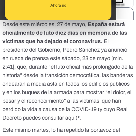
Ahora no
SHARE:
Desde
este miércoles, 27 de mayo
,
España estará
oficialmente de luto diez días en memoria de las
víctimas que ha dejado el coronavirus.
El
presidente del Gobierno, Pedro Sánchez ya anunció
en rueda de prensa este sábado, 23 de mayo [
min.
2:41
], que, durante “el luto oficial más prolongado de la
historia” desde la transición democrática, las banderas
ondearán a media asta en todos los edificios públicos
y en los buques de la armada para mostrar “el dolor, el
pesar y el reconocimiento” a las víctimas que han
perdido la vida a causa de la COVID-19 (y cuyo Real
Decreto puedes consultar
aquí
)*.
Este mismo martes, lo ha repetido la portavoz del