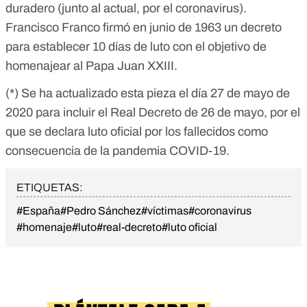
duradero (junto al actual, por el coronavirus).
Francisco Franco firmó en junio de 1963
un decreto
para establecer 10 días de luto con el objetivo de
homenajear al Papa Juan XXIII.
(*) Se ha actualizado esta pieza el día 27 de mayo de
2020 para incluir el
Real Decreto de 26 de mayo
, por el
que se declara luto oficial por los fallecidos como
consecuencia de la pandemia COVID-19.
ETIQUETAS:
#España
#Pedro Sánchez
#víctimas
#coronavirus
#homenaje
#luto
#real-decreto
#luto oficial