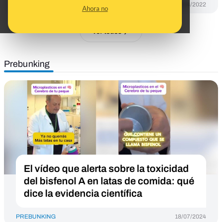
DESINFO
26/04/2022
Ahora no
Ver todos
Prebunking
El vídeo que alerta sobre la toxicidad
del bisfenol A en latas de comida: qué
dice la evidencia científica
PREBUNKING
18/07/2024