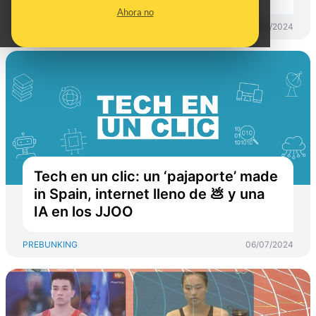
Ahora no
PREBUNKING
17/07/2024
Tech en un clic: un ‘pajaporte’ made
in Spain, internet lleno de 💩 y una
IA en los JJOO
PREBUNKING
06/07/2024