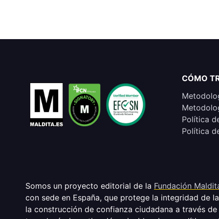
CÓMO T
Metodolog
Metodolog
Política d
Política d
Somos un proyecto editorial de la
Fundación Maldit
con sede en España, que protege la integridad de l
la construcción de confianza ciudadana a través de