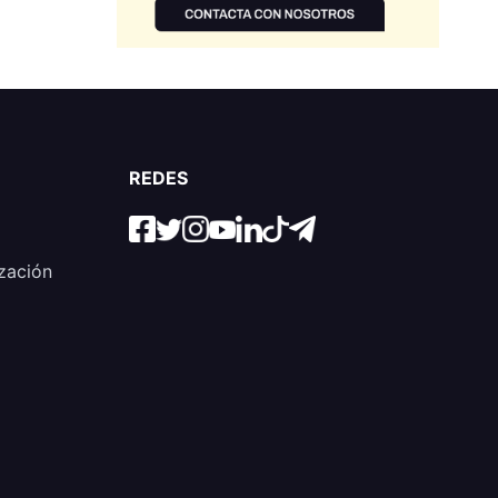
REDES
zación