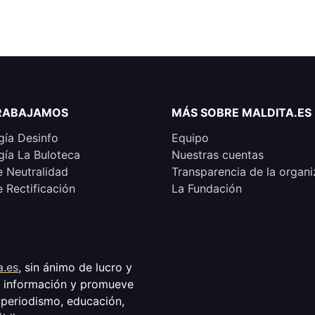
RABAJAMOS
MÁS SOBRE MALDITA.ES
ía Desinfo
Equipo
ía La Buloteca
Nuestras cuentas
e Neutralidad
Transparencia de la organi
e Rectificación
La Fundación
a.es
, sin ánimo de lucro y
a información y promueve
 periodismo, educación,