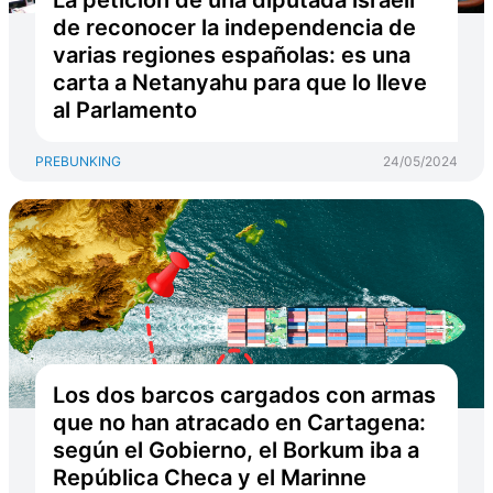
La petición de una diputada israelí
de reconocer la independencia de
varias regiones españolas: es una
carta a Netanyahu para que lo lleve
al Parlamento
PREBUNKING
24/05/2024
Los dos barcos cargados con armas
que no han atracado en Cartagena:
según el Gobierno, el Borkum iba a
República Checa y el Marinne