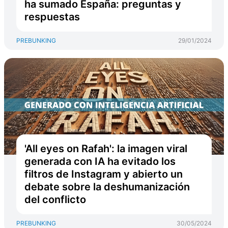
ha sumado España: preguntas y
respuestas
PREBUNKING
29/01/2024
'All eyes on Rafah': la imagen viral
generada con IA ha evitado los
filtros de Instagram y abierto un
debate sobre la deshumanización
del conflicto
PREBUNKING
30/05/2024