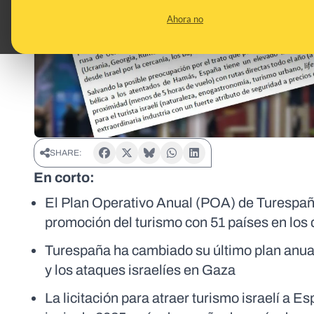
Ahora no
SHARE:
En corto:
El Plan Operativo Anual (POA) de Turespaña
promoción del turismo con 51 países en los 
Turespaña ha cambiado su último plan anual
y los ataques israelíes en Gaza
La licitación para atraer turismo israelí a