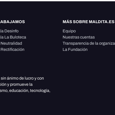
RABAJAMOS
MÁS SOBRE MALDITA.ES
ía Desinfo
Equipo
ía La Buloteca
Nuestras cuentas
e Neutralidad
Transparencia de la organiz
 Rectificación
La Fundación
, sin ánimo de lucro y con
ción y promueve la
ismo, educación, tecnología,