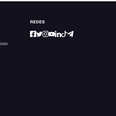
REDES
ación