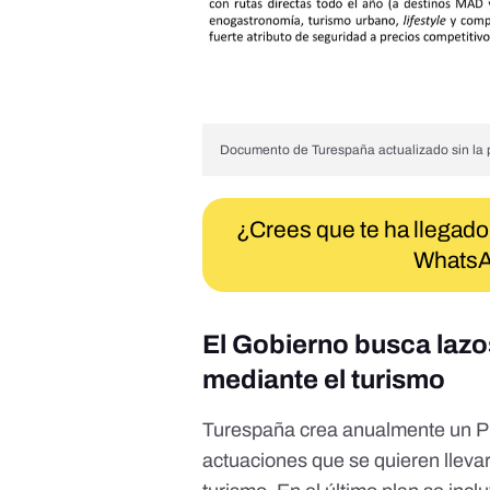
Documento de Turespaña actualizado sin la 
¿Crees que te ha llegado
WhatsA
El Gobierno busca lazo
mediante el turismo
Turespaña crea anualmente un Pla
actuaciones que se quieren llevar