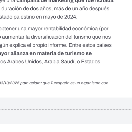
uye una
campaña de marketing que fue
licitada
 duración de dos años,
más de un año después
Estado palestino en mayo de 2024
.
btener una mayor rentabilidad económica (por
o aumentar la diversificación del turismo que nos
egún explica el propio informe. Entre estos países
yor alianza en materia de turismo se
atos Árabes Unidos, Arabia Saudí, o Estados
l 03/10/2025 para aclarar que Turespaña es un organismo que