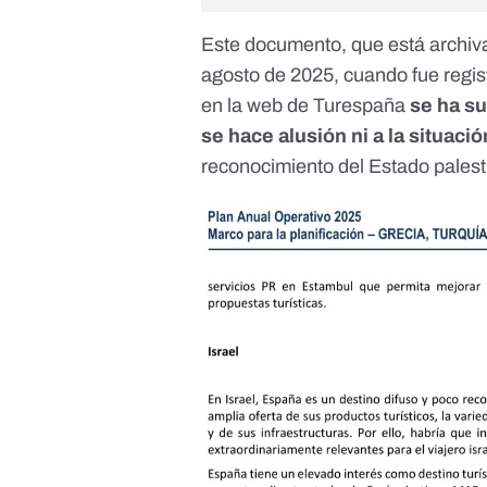
Este documento,
que está archi
agosto de 2025, cuando fue regis
en la web de Turespaña
se ha s
se hace alusión ni a la situació
reconocimiento del Estado palest