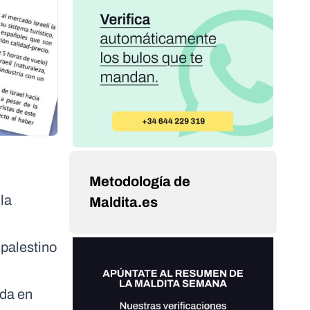
Metodología de
la
Maldita.es
 palestino
ada en