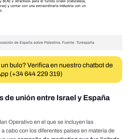
posición de España sobre Palestina. Fuente: Turespaña
 un bulo? Verifica en nuestro chatbot de
pp (+34 644 229 319)
s de unión entre Israel y España
n Operativo en el que se incluyen las
 a cabo con los diferentes países en materia de