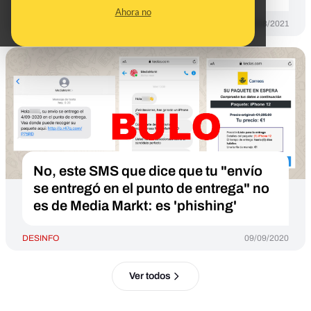
Ahora no
DESINFO
25/08/2021
No, este SMS que dice que tu "envío
se entregó en el punto de entrega" no
es de Media Markt: es 'phishing'
DESINFO
09/09/2020
Ver todos