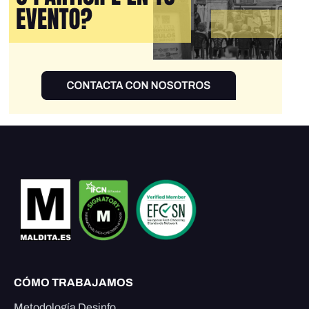
CÓMO TRABAJAMOS
Metodología Desinfo