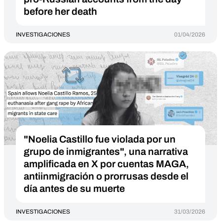
before her death
INVESTIGACIONES
01/04/2026
"Noelia Castillo fue violada por un
grupo de inmigrantes", una narrativa
amplificada en X por cuentas MAGA,
antiinmigración o prorrusas desde el
día antes de su muerte
INVESTIGACIONES
31/03/2026