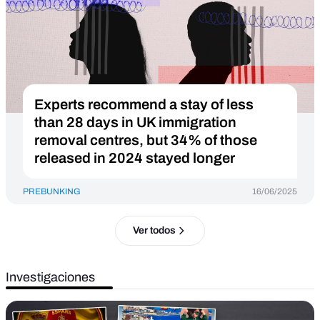
Experts recommend a stay of less
than 28 days in UK immigration
removal centres, but 34% of those
released in 2024 stayed longer
PREBUNKING
16/06/2025
Ver todos
Investigaciones