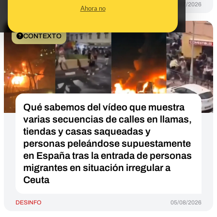
DESINFO
31/07/2026
Ahora no
CONTEXTO
Qué sabemos del vídeo que muestra
varias secuencias de calles en llamas,
tiendas y casas saqueadas y
personas peleándose supuestamente
en España tras la entrada de personas
migrantes en situación irregular a
Ceuta
DESINFO
05/08/2026