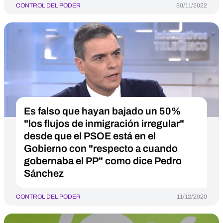
CONTROL DEL PODER
30/11/2022
Es falso que hayan bajado un 50%
"los flujos de inmigración irregular"
desde que el PSOE está en el
Gobierno con "respecto a cuando
gobernaba el PP" como dice Pedro
Sánchez
CONTROL DEL PODER
11/12/2020