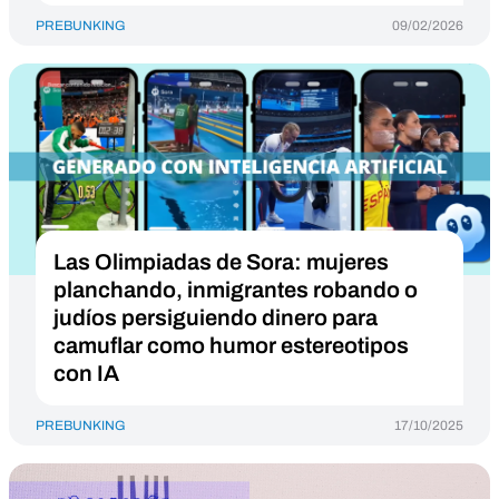
PREBUNKING
09/02/2026
Las Olimpiadas de Sora: mujeres
planchando, inmigrantes robando o
judíos persiguiendo dinero para
camuflar como humor estereotipos
con IA
PREBUNKING
17/10/2025