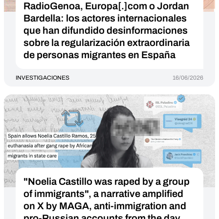
RadioGenoa, Europa[.]com o Jordan
Bardella: los actores internacionales
que han difundido desinformaciones
sobre la regularización extraordinaria
de personas migrantes en España
INVESTIGACIONES
16/06/2026
"Noelia Castillo was raped by a group
of immigrants", a narrative amplified
on X by MAGA, anti-immigration and
pro-Russian accounts from the day