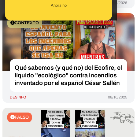
DESINFO
26/07/2026
Ahora no
CONTEXTO
Qué sabemos (y qué no) del Ecofire, el
líquido "ecológico" contra incendios
inventado por el español César Sallén
DESINFO
08/10/2025
FALSO