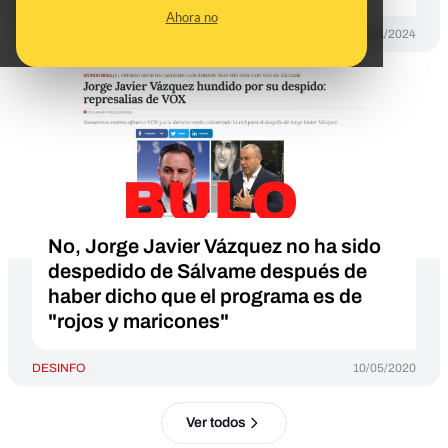
Ahora no
DESINFO
25/01/2024
No, Jorge Javier Vázquez no ha sido
despedido de Sálvame después de
haber dicho que el programa es de
"rojos y maricones"
DESINFO
10/05/2020
Ver todos