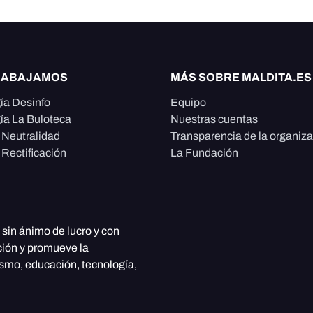
RABAJAMOS
MÁS SOBRE MALDITA.ES
ía Desinfo
Equipo
ía La Buloteca
Nuestras cuentas
e Neutralidad
Transparencia de la organiz
 Rectificación
La Fundación
, sin ánimo de lucro y con
ción y promueve la
ismo, educación, tecnología,