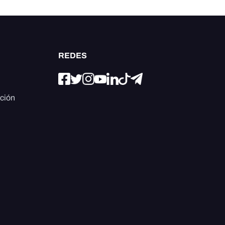
REDES
ación