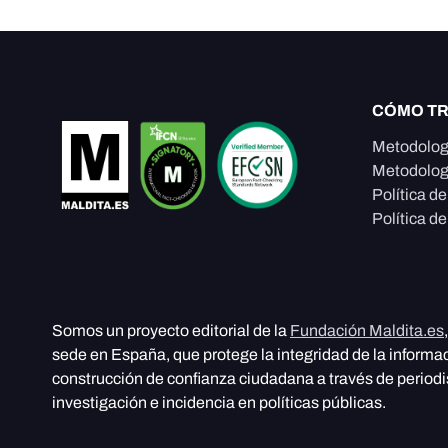
CÓMO T
Metodolog
Metodolog
Política d
Política de
Somos un proyecto editorial de la
Fundación Maldita.es
sede en España, que protege la integridad de la informa
construcción de confianza ciudadana a través de period
investigación e incidencia en políticas públicas.