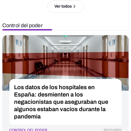
Ver todos
Control del poder
Los datos de los hospitales en
España: desmienten a los
negacionistas que aseguraban que
algunos estaban vacíos durante la
pandemia
CONTROL DEL PODER
02/11/2021