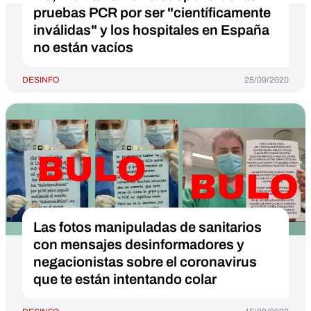
pruebas PCR por ser "científicamente
inválidas" y los hospitales en España
no están vacíos
DESINFO
25/09/2020
Las fotos manipuladas de sanitarios
con mensajes desinformadores y
negacionistas sobre el coronavirus
que te están intentando colar