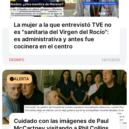
La mujer a la que entrevistó TVE no
es "sanitaria del Virgen del Rocío":
es administrativa y antes fue
cocinera en el centro
DESINFO
14/11/2025
ALERTA
Cuidado con las imágenes de Paul
McCartney visitando a Phil Collins