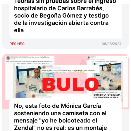
Teorías sin pruebas sobre el ingreso
hospitalario de Carlos Barrabés,
socio de Begoña Gómez y testigo
de la investigación abierta contra
ella
DESINFO
06/06/2024
No, esta foto de Mónica García
sosteniendo una camiseta con el
mensaje "yo he boicoteado el
Zendal" no es real: es un montaje