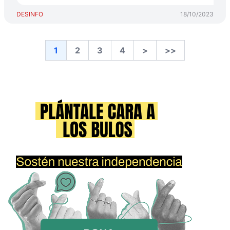
DESINFO
18/10/2023
1
2
3
4
>
>>