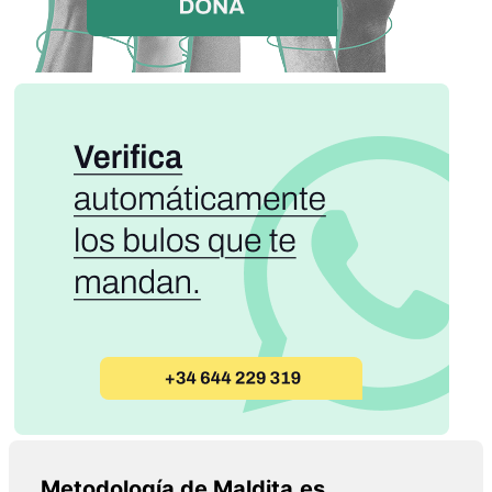
Metodología de Maldita.es