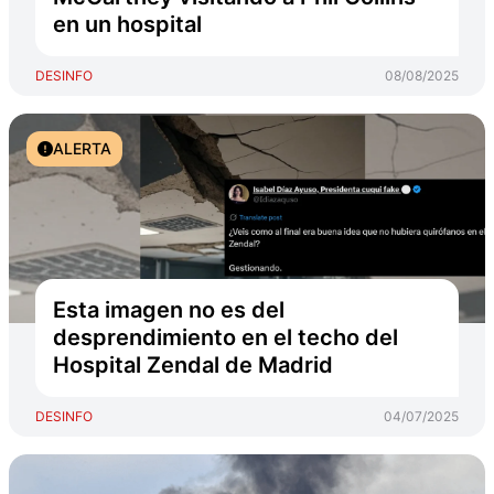
en un hospital
DESINFO
08/08/2025
ALERTA
Esta imagen no es del
desprendimiento en el techo del
Hospital Zendal de Madrid
DESINFO
04/07/2025