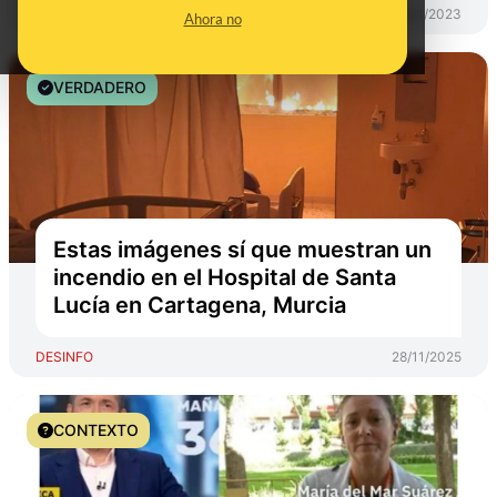
DESINFO
27/01/2023
Ahora no
VERDADERO
Estas imágenes sí que muestran un
incendio en el Hospital de Santa
Lucía en Cartagena, Murcia
DESINFO
28/11/2025
CONTEXTO