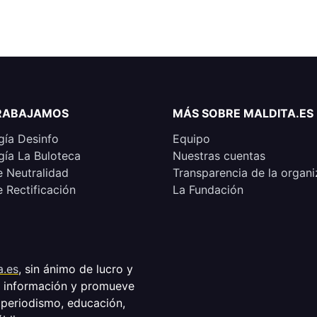
RABAJAMOS
MÁS SOBRE MALDITA.ES
ía Desinfo
Equipo
ía La Buloteca
Nuestras cuentas
e Neutralidad
Transparencia de la organi
e Rectificación
La Fundación
a.es
, sin ánimo de lucro y
a información y promueve
 periodismo, educación,