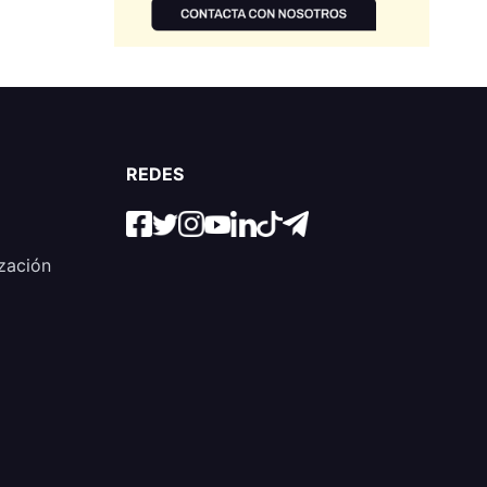
REDES
zación