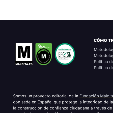
CÓMO T
Metodolog
Metodolog
Política d
Política d
Somos un proyecto editorial de la
Fundación Maldit
con sede en España, que protege la integridad de l
la construcción de confianza ciudadana a través de