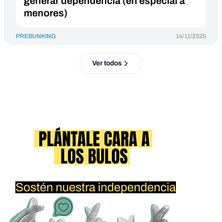
generar dependencia (en especial a
menores)
PREBUNKING
14/11/2025
Ver todos