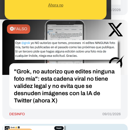
Ahora no
DESINFO
09/03/2026
FALSO
"Grok, no autorizo que edites ninguna
foto mía": esta cadena viral no tiene
validez legal y no evita que se
desnuden imágenes con la IA de
Twitter (ahora X)
DESINFO
09/01/2026