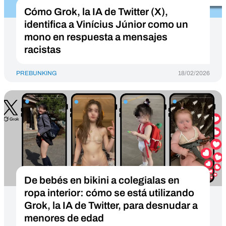
Cómo Grok, la IA de Twitter (X),
identifica a Vinícius Júnior como un
mono en respuesta a mensajes
racistas
PREBUNKING
18/02/2026
De bebés en bikini a colegialas en
ropa interior: cómo se está utilizando
Grok, la IA de Twitter, para desnudar a
menores de edad