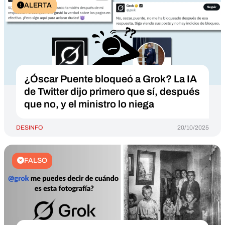
ALERTA
¿Óscar Puente bloqueó a Grok? La IA
de Twitter dijo primero que sí, después
que no, y el ministro lo niega
DESINFO
20/10/2025
FALSO