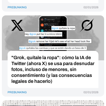
PREBUNKING
02/01/2026
"Grok, quítale la ropa": cómo la IA de
Twitter (ahora X) se usa para desnudar
fotos, incluso de menores, sin
consentimiento (y las consecuencias
legales de hacerlo)
PREBUNKING
02/01/2026