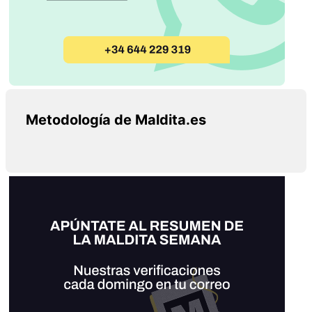
Metodología de Maldita.es