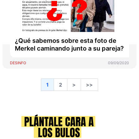
¿Qué sabemos sobre esta foto de
Merkel caminando junto a su pareja?
DESINFO
09/09/2020
1
2
>
>>