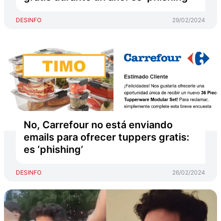
DESINFO
29/02/2024
No, Carrefour no está enviando
emails para ofrecer tuppers gratis:
es ‘phishing’
DESINFO
26/02/2024