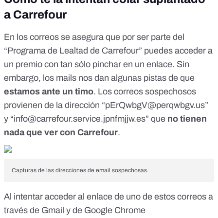
a Carrefour
En los correos se asegura que por ser parte del
“Programa de Lealtad de Carrefour” puedes acceder a
un premio con tan sólo pinchar en un enlace. Sin
embargo, los mails nos dan algunas pistas de que
estamos ante un timo
. Los correos sospechosos
provienen de la dirección “
pErQwbgV@perqwbgv.us
”
y “
info@carrefour.service.jpnfmjjw.es
” que
no tienen
nada que ver con Carrefour
.
Capturas de las direcciones de email sospechosas.
Al intentar acceder al enlace de uno de estos correos a
través de Gmail y de Google Chrome