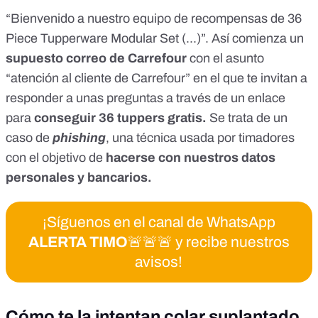
“Bienvenido a nuestro equipo de recompensas de 36
Piece Tupperware Modular Set (...)”. Así comienza un
supuesto correo de Carrefour
con el asunto
“atención al cliente de Carrefour” en el que te invitan a
responder a unas preguntas a través de un enlace
para
conseguir 36 tuppers gratis.
Se trata de un
caso de
phishing
, una técnica usada por timadores
con el objetivo de
hacerse con nuestros datos
personales y bancarios.
¡Síguenos en el canal de WhatsApp
ALERTA TIMO
🚨🚨🚨 y recibe nuestros
avisos!
Cómo te la intentan colar suplantado