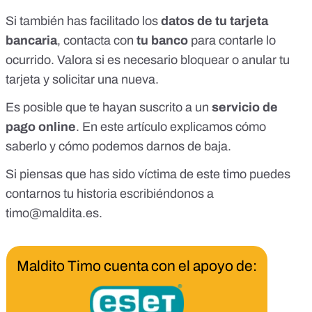
Si también has facilitado los
datos de tu tarjeta
bancaria
, contacta con
tu banco
para contarle lo
ocurrido. Valora si es necesario bloquear o anular tu
tarjeta y solicitar una nueva.
Es posible que te hayan suscrito a un
servicio de
pago online
.
En este artículo explicamos cómo
saberlo y cómo podemos darnos de baja
.
Si piensas que has sido víctima de este timo puedes
contarnos tu historia escribiéndonos a
timo@maldita.es
.
Maldito Timo cuenta con el apoyo de: