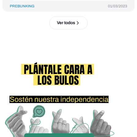
PREBUNKING
01/03/2023
Ver todos