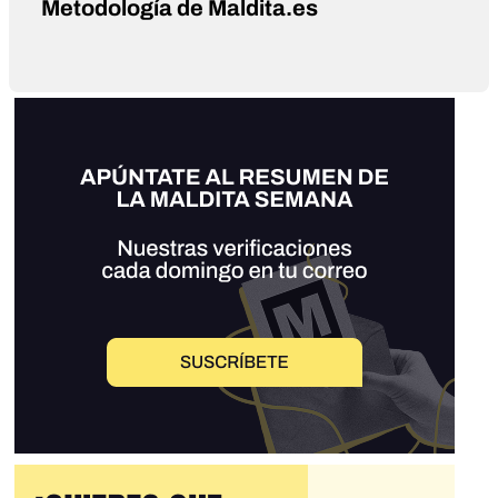
Metodología de Maldita.es