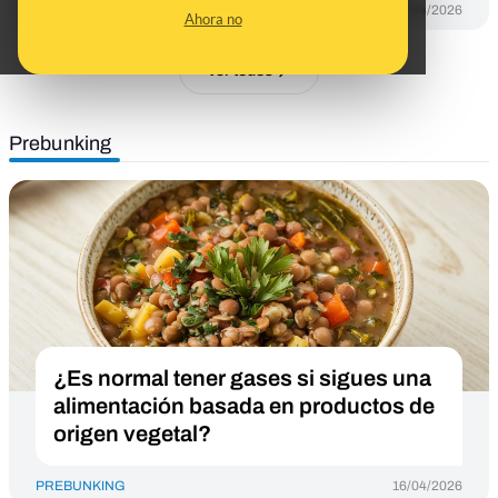
DESINFO
27/04/2026
Ahora no
Ver todos
Prebunking
¿Es normal tener gases si sigues una
alimentación basada en productos de
origen vegetal?
PREBUNKING
16/04/2026