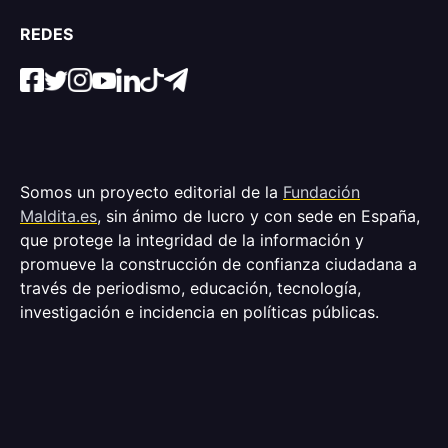
REDES
Somos un proyecto editorial de la
Fundación
Maldita.es
, sin ánimo de lucro y con sede en España,
que protege la integridad de la información y
promueve la construcción de confianza ciudadana a
través de periodismo, educación, tecnología,
investigación e incidencia en políticas públicas.