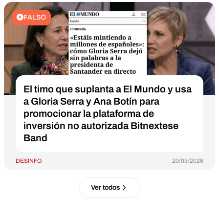
FALSO
El timo que suplanta a El Mundo y usa
a Gloria Serra y Ana Botín para
promocionar la plataforma de
inversión no autorizada Bitnextese
Band
DESINFO
20/03/2026
Ver todos