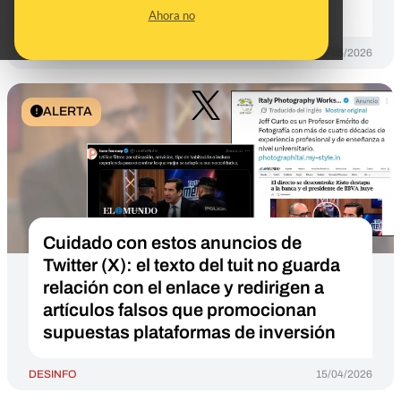
Neo
Ahora no
DESINFO
20/05/2026
ALERTA
Cuidado con estos anuncios de
Twitter (X): el texto del tuit no guarda
relación con el enlace y redirigen a
artículos falsos que promocionan
supuestas plataformas de inversión
DESINFO
15/04/2026