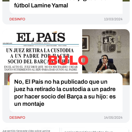
fútbol Lamine Yamal
DESINFO
13/03/2024
No, El País no ha publicado que un
juez ha retirado la custodia a un padre
por hacer socio del Barça a su hijo: es
un montaje
DESINFO
14/05/2024