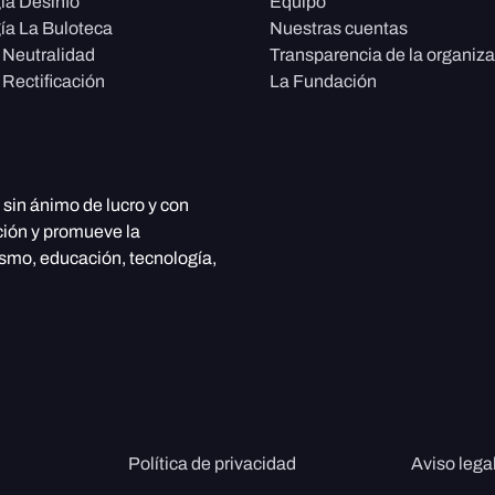
ía Desinfo
Equipo
ía La Buloteca
Nuestras cuentas
e Neutralidad
Transparencia de la organiz
 Rectificación
La Fundación
, sin ánimo de lucro y con
ción y promueve la
ismo, educación, tecnología,
Política de privacidad
Aviso lega