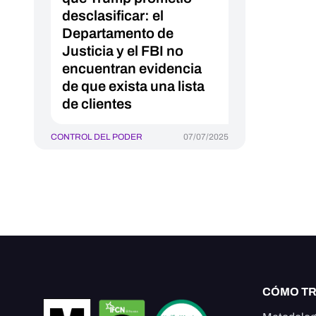
desclasificar: el
Departamento de
Justicia y el FBI no
encuentran evidencia
de que exista una lista
de clientes
CONTROL DEL PODER
07/07/2025
CÓMO T