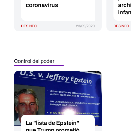
coronavirus
arch
infan
DESINFO
23/09/2020
DESINFO
Control del poder
La "lista de Epstein"
que Trump prometió