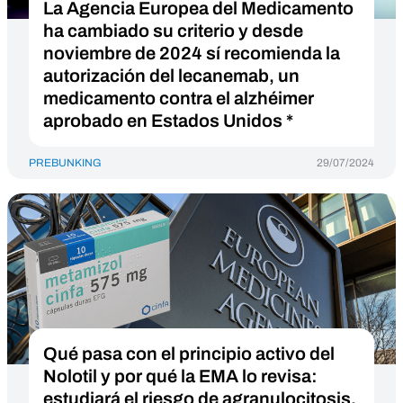
La Agencia Europea del Medicamento
ha cambiado su criterio y desde
noviembre de 2024 sí recomienda la
autorización del lecanemab, un
medicamento contra el alzhéimer
aprobado en Estados Unidos *
PREBUNKING
29/07/2024
Qué pasa con el principio activo del
Nolotil y por qué la EMA lo revisa:
estudiará el riesgo de agranulocitosis,