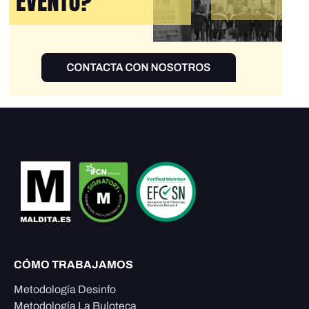
CÓMO TRABAJAMOS
Metodología Desinfo
Metodología La Buloteca