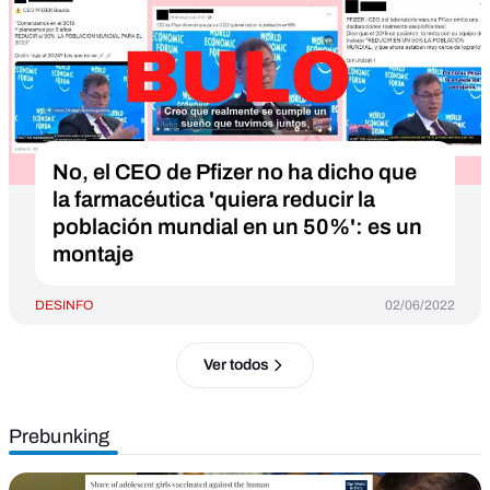
No, el CEO de Pfizer no ha dicho que
la farmacéutica 'quiera reducir la
población mundial en un 50%': es un
montaje
DESINFO
02/06/2022
Ver todos
Prebunking