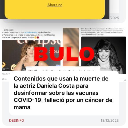
2025
Ahora no
DESINFO
11/12/2025
Contenidos que usan la muerte de
la actriz Daniela Costa para
desinformar sobre las vacunas
COVID-19: falleció por un cáncer de
mama
DESINFO
18/12/2023