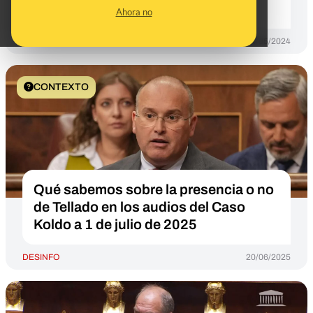
Gobierno
Ahora no
DESINFO
06/05/2024
CONTEXTO
Qué sabemos sobre la presencia o no
de Tellado en los audios del Caso
Koldo a 1 de julio de 2025
DESINFO
20/06/2025