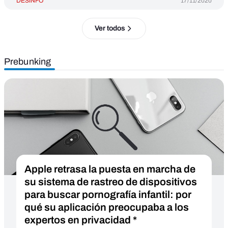
DESINFO
17/11/2020
Ver todos
Prebunking
Apple retrasa la puesta en marcha de
su sistema de rastreo de dispositivos
para buscar pornografía infantil: por
qué su aplicación preocupaba a los
expertos en privacidad *