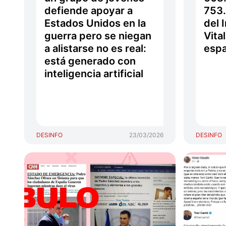
defiende apoyar a
753.
Estados Unidos en la
del 
guerra pero se niegan
Vita
a alistarse no es real:
espa
está generado con
inteligencia artificial
DESINFO
23/03/2026
DESINFO