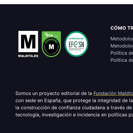
CÓMO T
Metodolog
Metodolog
Política d
Política d
Somos un proyecto editorial de la
Fundación Maldit
con sede en España, que protege la integridad de l
la construcción de confianza ciudadana a través de
tecnología, investigación e incidencia en políticas p