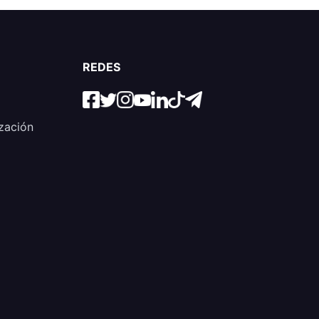
REDES
zación