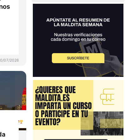
anos
0/07/2026
da