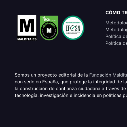
CÓMO T
Metodolog
Metodolog
Política d
Política d
Somos un proyecto editorial de la
Fundación Maldit
con sede en España, que protege la integridad de l
la construcción de confianza ciudadana a través de
tecnología, investigación e incidencia en políticas p