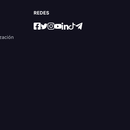
REDES
zación