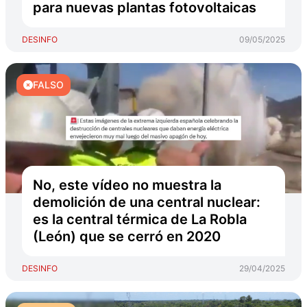
para nuevas plantas fotovoltaicas
DESINFO
09/05/2025
FALSO
No, este vídeo no muestra la
demolición de una central nuclear:
es la central térmica de La Robla
(León) que se cerró en 2020
DESINFO
29/04/2025