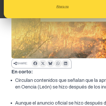
Ahora no
SHARE:
En corto:
Circulan contenidos que señalan que la ap
en Oencia (León) se hizo después de los i
Aunque el anuncio oficial se hizo después d