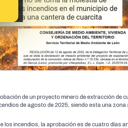
robación de un proyecto minero de extracción de c
ncendios de agosto de 2025, siendo esta una zona
e los incendios, la aprobación es de cuatro días a