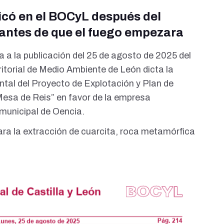
icó en el BOCyL después del
 antes de que el fuego empezara
 a la publicación del
25 de agosto de 2025 del
erritorial de Medio Ambiente de León dicta la
tal del Proyecto de Explotación y Plan de
esa de Reis” en favor de la empresa
 municipal de Oencia.
ara la extracción de cuarcita,
roca metamórfica