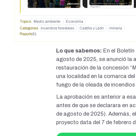
Topics
Medio ambiente
Economía
Categories
incendios forestales
Castilla y León
minería
Reports
51
Lo que sabemos:
En el
Boletín 
agosto de 2025, se anunció la a
restauración de la concesión “M
una localidad en la comarca del
fuego de la oleada de incendio
La aprobación es anterior a esa
antes de que se
declarara en ac
de agosto de 2025). Además, e
proyecto data del 7 de febrero 