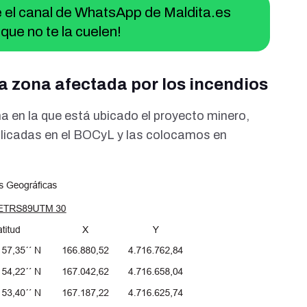
ue el canal de WhatsApp de Maldita.es
que no te la cuelen!
 la zona afectada por los incendios
a en la que está ubicado el proyecto minero,
licadas en el
BOCyL
y las colocamos en