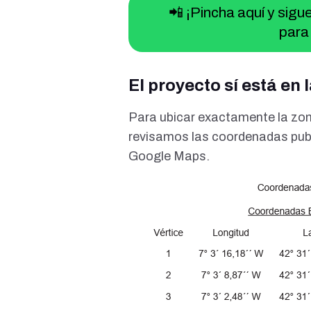
📲 ¡Pincha aquí y sig
para 
El proyecto sí está en
Para ubicar exactamente la zon
revisamos las coordenadas pub
Google Maps.