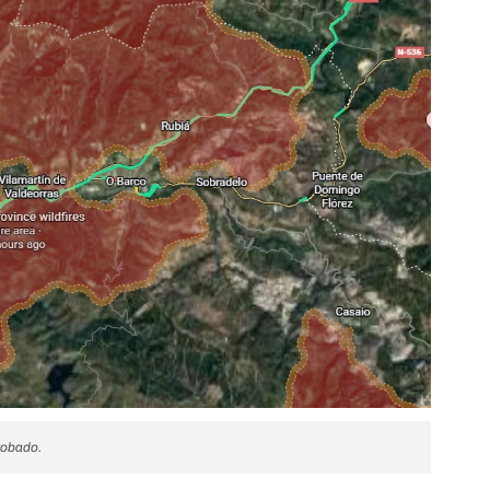
robado.