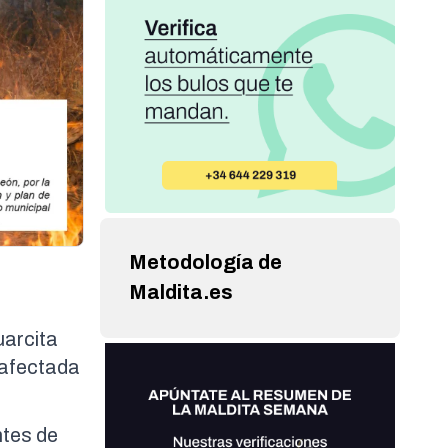
Metodología de
Maldita.es
uarcita
 afectada
ntes de