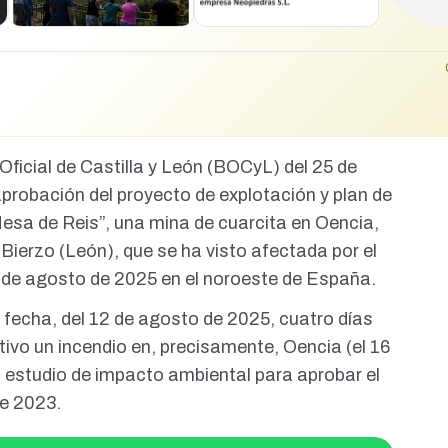
Oficial de Castilla y León (BOCyL)
del 25 de
probación del proyecto de explotación y plan de
esa de Reis”, una mina de cuarcita en Oencia,
 Bierzo (León), que se ha visto afectada por el
s de agosto de 2025 en el noroeste de España.
 fecha, del 12 de agosto de 2025, cuatro días
tivo un incendio
en, precisamente, Oencia (el 16
l
estudio de impacto ambiental
para aprobar el
de 2023.