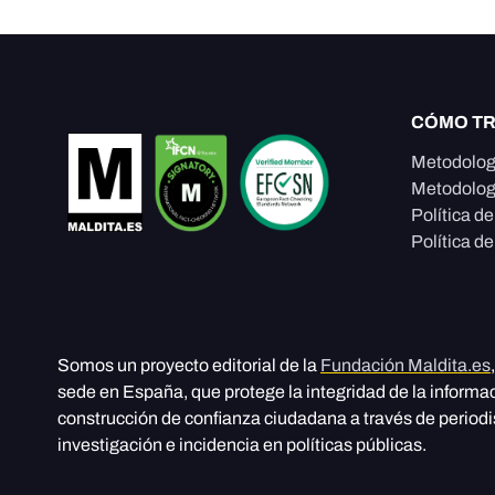
CÓMO T
Metodolog
Metodolog
Política d
Política de
Somos un proyecto editorial de la
Fundación Maldita.es
sede en España, que protege la integridad de la informa
construcción de confianza ciudadana a través de period
investigación e incidencia en políticas públicas.