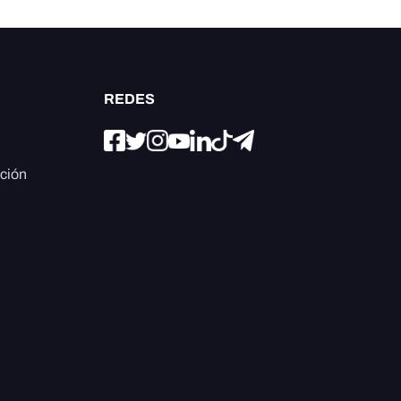
REDES
ación