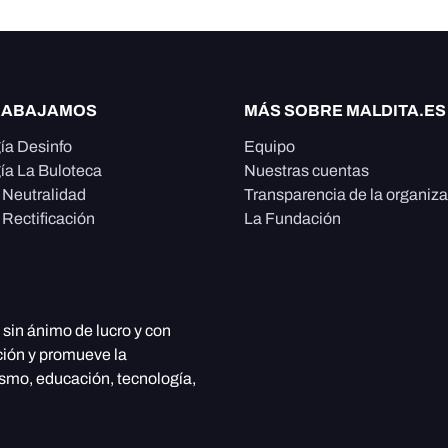
RABAJAMOS
MÁS SOBRE MALDITA.ES
ía Desinfo
Equipo
ía La Buloteca
Nuestras cuentas
e Neutralidad
Transparencia de la organiz
 Rectificación
La Fundación
, sin ánimo de lucro y con
ción y promueve la
ismo, educación, tecnología,