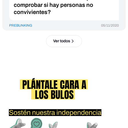
comprobar si hay personas no
convivientes?
PREBUNKING
05/11/2020
Ver todos