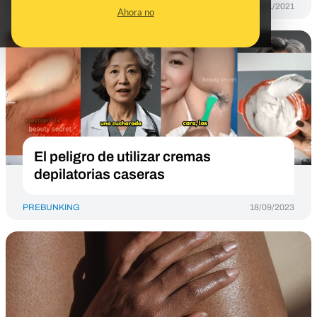
PREBUNKING
06/01/2021
Ahora no
El peligro de utilizar cremas
depilatorias caseras
PREBUNKING
18/09/2023