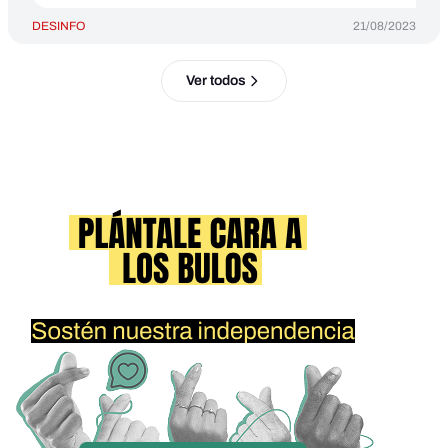
DESINFO
21/08/2023
Ver todos