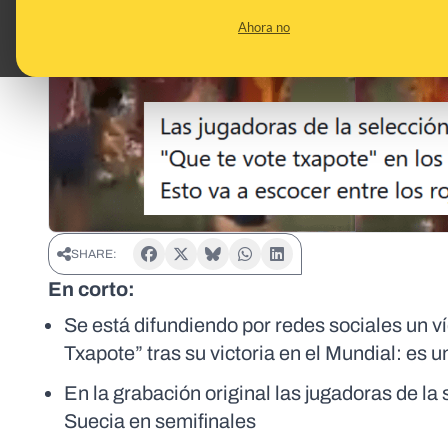
Ahora no
SHARE:
En corto:
Se está difundiendo por redes sociales un v
Txapote” tras su victoria en el Mundial: es 
En la grabación original las jugadoras de l
Suecia en semifinales