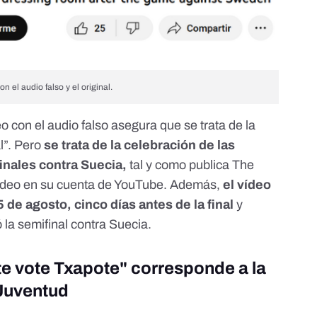
 el audio falso y el original.
 con el audio falso asegura que se trata de la
l”. Pero
se trata de la celebración de las
finales contra Suecia,
tal y como publica The
vídeo en su cuenta de YouTube.
Además,
el vídeo
5 de agosto, cinco días antes de la final
y
la semifinal contra Suecia
.
te vote Txapote" corresponde a la
 Juventud