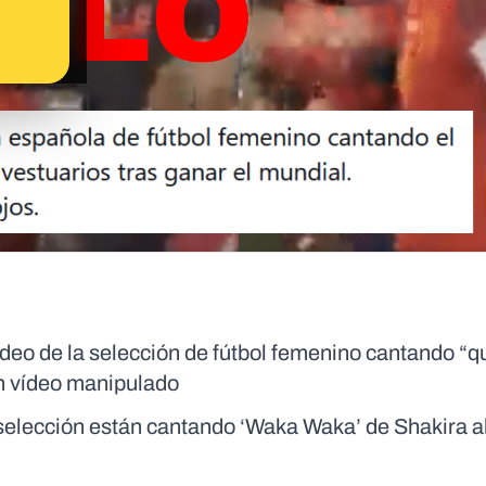
ídeo de la selección de fútbol femenino cantando “q
un vídeo manipulado
a selección están cantando ‘Waka Waka’ de Shakira a