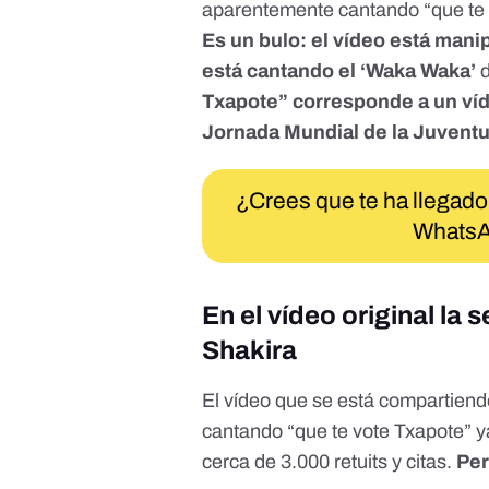
aparentemente cantando “que te v
Es un bulo: el vídeo está mani
está cantando el ‘Waka Waka’
d
Txapote” corresponde a un víd
Jornada Mundial de la Juvent
¿Crees que te ha llegado
WhatsA
En el vídeo original la
Shakira
El
vídeo que se está compartiend
cantando “que te vote Txapote” 
cerca de 3.000 retuits y citas.
Per