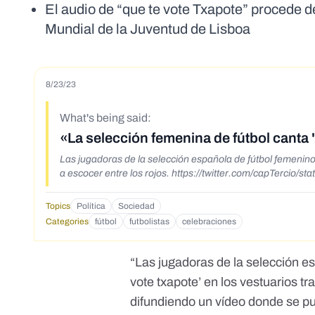
El audio de “que te vote Txapote” procede d
Mundial de la Juventud de Lisboa
8/23/23
What's being said:
«La selección femenina de fútbol canta "
Las jugadoras de la selección española de fútbol femenino 
a escocer entre los rojos. https://twitter.com/capTerci
Topics
Política
Sociedad
Categories
fútbol
futbolistas
celebraciones
“Las jugadoras de la selección e
vote txapote’ en los vestuarios tr
difundiendo un vídeo donde se pu