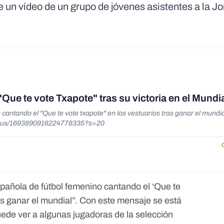
e un vídeo de un grupo de jóvenes asistentes a la J
Que te vote Txapote" tras su victoria en el Mundi
cantando el "Que te vote txapote" en los vestuarios tras ganar el mundia
o/status/1693890916224778335?s=20
spañola de fútbol femenino cantando el ‘Que te
as ganar el mundial”.
Con este mensaje
se está
ede ver a algunas jugadoras de la selección