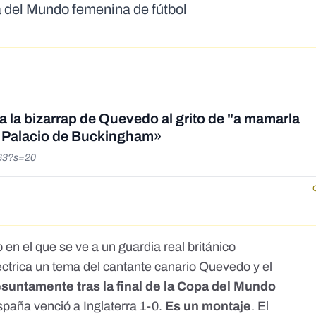
pa del Mundo femenina de fútbol
 la bizarrap de Quevedo al grito de "a mamarla
l Palacio de Buckingham»
163?s=20
o
en el que se ve a un guardia real británico
éctrica
un tema del cantante canario Quevedo
y el
suntamente tras la final de la Copa del Mundo
España venció a Inglaterra 1-0.
Es un montaje
. El