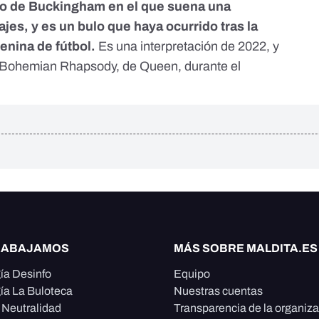
acio de Buckingham en el que suena una
es, y es un bulo que haya ocurrido tras la
enina de fútbol.
Es una interpretación de 2022, y
es Bohemian Rhapsody, de Queen, durante el
RABAJAMOS
MÁS SOBRE MALDITA.ES
ía Desinfo
Equipo
ía La Buloteca
Nuestras cuentas
e Neutralidad
Transparencia de la organiz