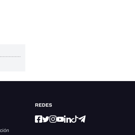
REDES
ación