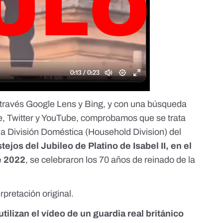
 través
Google Lens
y
Bing
, y con una búsqueda
e, Twitter y YouTube, comprobamos que se trata
la
División Doméstica (Household Division) del
tejos del Jubileo de Platino de Isabel II, en el
de 2022
, se celebraron los 70 años de reinado de la
rpretación original.
tilizan el vídeo de un guardia real británico