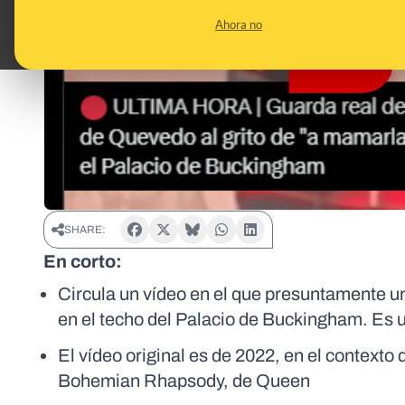
Ahora no
SHARE:
En corto:
Circula un vídeo en el que presuntamente un
en el techo del Palacio de Buckingham. Es
El vídeo original es de 2022, en el contexto d
Bohemian Rhapsody, de Queen