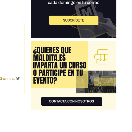
Channels: