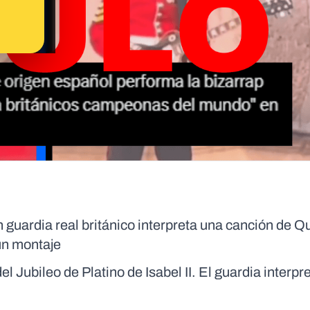
 guardia real británico interpreta una canción de 
 un montaje
el Jubileo de Platino de Isabel II. El guardia interpr