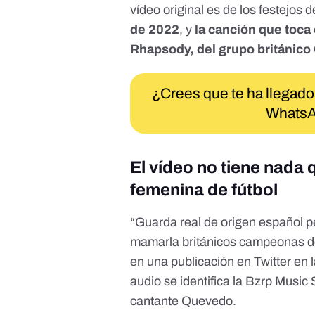
vídeo original es de los festejos d
de 2022
, y
la canción que toca 
Rhapsody, del grupo británic
¿Crees que te ha llegado
WhatsA
El vídeo no tiene nada
femenina de fútbol
“Guarda real de origen español pe
mamarla británicos campeonas d
en una publicación en Twitter
en l
audio se identifica la Bzrp Music
cantante Quevedo.