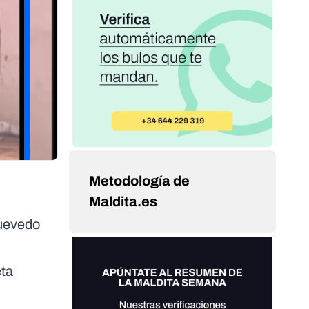
Metodología de
Maldita.es
Quevedo
eta