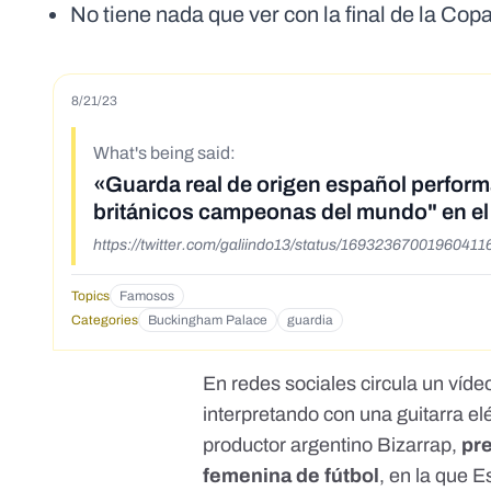
No tiene nada que ver con la final de la Co
8/21/23
What's being said:
«Guarda real de origen español performa
británicos campeonas del mundo" en e
https://twitter.com/galiindo13/status/1693236700196041
Topics
Famosos
Categories
Buckingham Palace
guardia
En redes sociales
circula un víde
interpretando con una guitarra el
productor argentino Bizarrap,
pre
femenina de fútbol
, en la que 