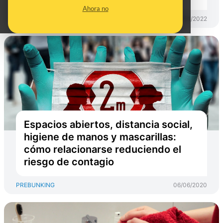
Ahora no
PREBUNKING
17/01/2022
Espacios abiertos, distancia social,
higiene de manos y mascarillas:
cómo relacionarse reduciendo el
riesgo de contagio
PREBUNKING
06/06/2020