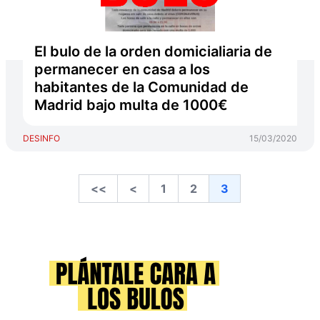
El bulo de la orden domicialiaria de
permanecer en casa a los
habitantes de la Comunidad de
Madrid bajo multa de 1000€
DESINFO
15/03/2020
<<
<
1
2
3