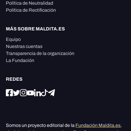
Política de Neutralidad
Política de Rectificación
MÁS SOBRE MALDITA.ES
Equipo
Nuestras cuentas
Transparencia de la organización
La Fundación
REDES
Somos un proyecto editorial de la
Fundación Maldita.es
,