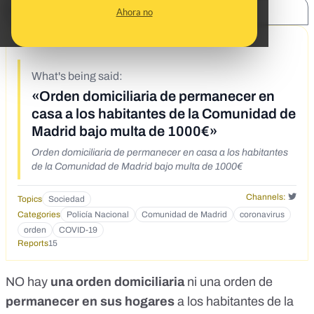
SHARE:
Ahora no
3/14/20
What's being said:
«Orden domiciliaria de permanecer en
casa a los habitantes de la Comunidad de
Madrid bajo multa de 1000€»
Orden domiciliaria de permanecer en casa a los habitantes
de la Comunidad de Madrid bajo multa de 1000€
Channels:
Topics
Sociedad
Categories
Policía Nacional
Comunidad de Madrid
coronavirus
orden
COVID-19
Reports
15
NO hay
una orden domiciliaria
ni una orden de
permanecer en sus hogares
a los habitantes de la