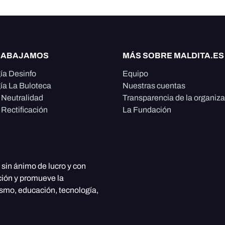
RABAJAMOS
MÁS SOBRE MALDITA.ES
ía Desinfo
Equipo
ía La Buloteca
Nuestras cuentas
e Neutralidad
Transparencia de la organiz
 Rectificación
La Fundación
, sin ánimo de lucro y con
ción y promueve la
ismo, educación, tecnología,