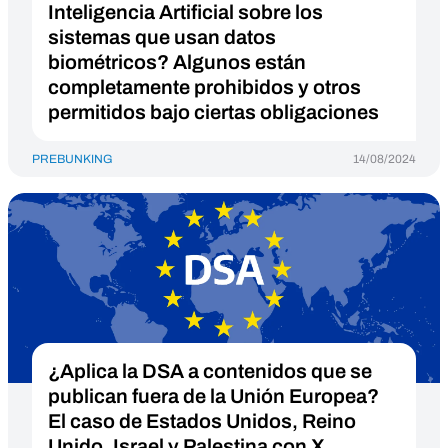
Inteligencia Artificial sobre los
sistemas que usan datos
biométricos? Algunos están
completamente prohibidos y otros
permitidos bajo ciertas obligaciones
PREBUNKING
14/08/2024
¿Aplica la DSA a contenidos que se
publican fuera de la Unión Europea?
El caso de Estados Unidos, Reino
Unido, Israel y Palestina con X