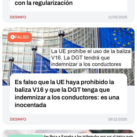
con la regularización
DESINFO
11/05/2026
FALSO
Es falso que la UE haya prohibido la
baliza V16 y que la DGT tenga que
indemnizar a los conductores: es una
inocentada
DESINFO
29/12/2025