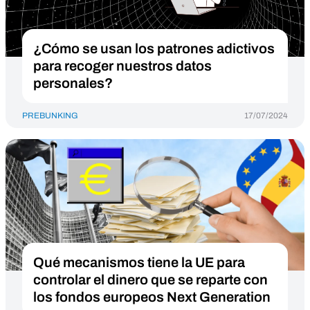
¿Cómo se usan los patrones adictivos
para recoger nuestros datos
personales?
PREBUNKING
17/07/2024
Qué mecanismos tiene la UE para
controlar el dinero que se reparte con
los fondos europeos Next Generation