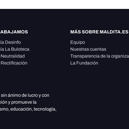
RABAJAMOS
MÁS SOBRE MALDITA.ES
ía Desinfo
Equipo
ía La Buloteca
Nuestras cuentas
e Neutralidad
Transparencia de la organiz
 Rectificación
La Fundación
, sin ánimo de lucro y con
ción y promueve la
ismo, educación, tecnología,