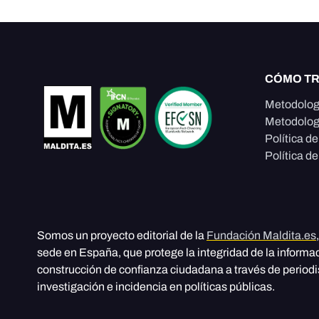
CÓMO T
Metodolog
Metodolog
Política d
Política de
Somos un proyecto editorial de la
Fundación Maldita.es
sede en España, que protege la integridad de la informa
construcción de confianza ciudadana a través de period
investigación e incidencia en políticas públicas.