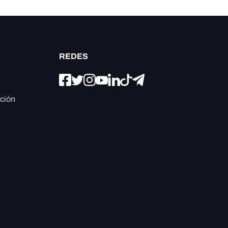
REDES
ación