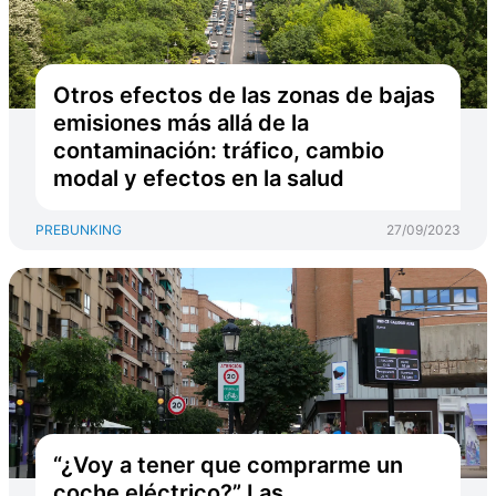
Otros efectos de las zonas de bajas
emisiones más allá de la
contaminación: tráfico, cambio
modal y efectos en la salud
PREBUNKING
27/09/2023
“¿Voy a tener que comprarme un
coche eléctrico?” Las