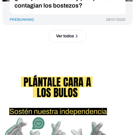
contagian los bostezos?
PREBUNKING
28/07/2020
Ver todos