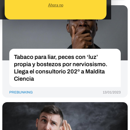
Ahora no
Tabaco para liar, peces con ‘luz’
propia y bostezos por nerviosismo.
Llega el consultorio 202º a Maldita
Ciencia
PREBUNKING
13/01/2023