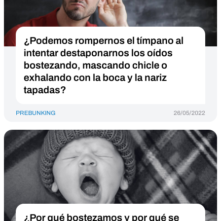
¿Podemos rompernos el tímpano al
intentar destaponarnos los oídos
bostezando, mascando chicle o
exhalando con la boca y la nariz
tapadas?
PREBUNKING
26/05/2022
¿Por qué bostezamos y por qué se